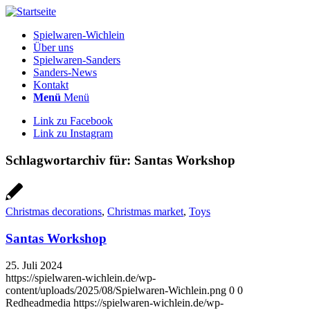
Spielwaren-Wichlein
Über uns
Spielwaren-Sanders
Sanders-News
Kontakt
Menü
Menü
Link zu Facebook
Link zu Instagram
Schlagwortarchiv für:
Santas Workshop
Christmas decorations
,
Christmas market
,
Toys
Santas Workshop
25. Juli 2024
https://spielwaren-wichlein.de/wp-
content/uploads/2025/08/Spielwaren-Wichlein.png
0
0
Redheadmedia
https://spielwaren-wichlein.de/wp-