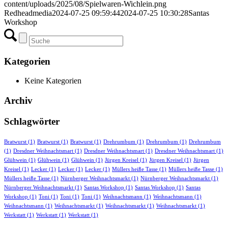
content/uploads/2025/08/Spielwaren-Wichlein.png
Redheadmedia
2024-07-25 09:59:44
2024-07-25 10:30:28
Santas
Workshop
Kategorien
Keine Kategorien
Archiv
Schlagwörter
Bratwurst
(1)
Bratwurst
(1)
Bratwurst
(1)
Drehrumbum
(1)
Drehrumbum
(1)
Drehrumbum
(1)
Dresdner Weihnachtsmart
(1)
Dresdner Weihnachtsmart
(1)
Dresdner Weihnachtsmart
(1)
Glühwein
(1)
Glühwein
(1)
Glühwein
(1)
Jürgen Kreisel
(1)
Jürgen Kreisel
(1)
Jürgen
Kreisel
(1)
Lecker
(1)
Lecker
(1)
Lecker
(1)
Müllers heiße Tasse
(1)
Müllers heiße Tasse
(1)
Müllers heiße Tasse
(1)
Nürnberger Weihnachtsmarkt
(1)
Nürnberger Weihnachtsmarkt
(1)
Nürnberger Weihnachtsmarkt
(1)
Santas Workshop
(1)
Santas Workshop
(1)
Santas
Workshop
(1)
Toni
(1)
Toni
(1)
Toni
(1)
Weihnachtsmann
(1)
Weihnachtsmann
(1)
Weihnachtsmann
(1)
Weihnachtsmarkt
(1)
Weihnachtsmarkt
(1)
Weihnachtsmarkt
(1)
Werkstatt
(1)
Werkstatt
(1)
Werkstatt
(1)