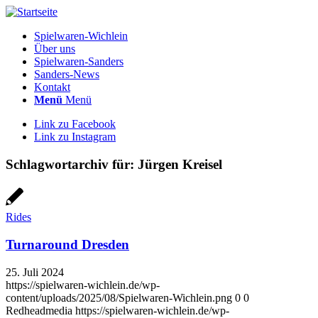
Spielwaren-Wichlein
Über uns
Spielwaren-Sanders
Sanders-News
Kontakt
Menü
Menü
Link zu Facebook
Link zu Instagram
Schlagwortarchiv für:
Jürgen Kreisel
Rides
Turnaround Dresden
25. Juli 2024
https://spielwaren-wichlein.de/wp-
content/uploads/2025/08/Spielwaren-Wichlein.png
0
0
Redheadmedia
https://spielwaren-wichlein.de/wp-