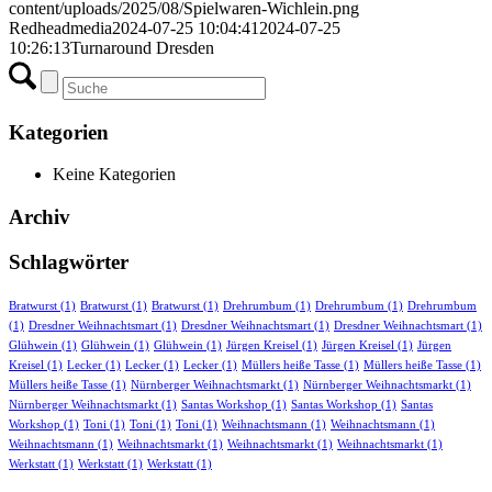
content/uploads/2025/08/Spielwaren-Wichlein.png
Redheadmedia
2024-07-25 10:04:41
2024-07-25
10:26:13
Turnaround Dresden
Kategorien
Keine Kategorien
Archiv
Schlagwörter
Bratwurst
(1)
Bratwurst
(1)
Bratwurst
(1)
Drehrumbum
(1)
Drehrumbum
(1)
Drehrumbum
(1)
Dresdner Weihnachtsmart
(1)
Dresdner Weihnachtsmart
(1)
Dresdner Weihnachtsmart
(1)
Glühwein
(1)
Glühwein
(1)
Glühwein
(1)
Jürgen Kreisel
(1)
Jürgen Kreisel
(1)
Jürgen
Kreisel
(1)
Lecker
(1)
Lecker
(1)
Lecker
(1)
Müllers heiße Tasse
(1)
Müllers heiße Tasse
(1)
Müllers heiße Tasse
(1)
Nürnberger Weihnachtsmarkt
(1)
Nürnberger Weihnachtsmarkt
(1)
Nürnberger Weihnachtsmarkt
(1)
Santas Workshop
(1)
Santas Workshop
(1)
Santas
Workshop
(1)
Toni
(1)
Toni
(1)
Toni
(1)
Weihnachtsmann
(1)
Weihnachtsmann
(1)
Weihnachtsmann
(1)
Weihnachtsmarkt
(1)
Weihnachtsmarkt
(1)
Weihnachtsmarkt
(1)
Werkstatt
(1)
Werkstatt
(1)
Werkstatt
(1)