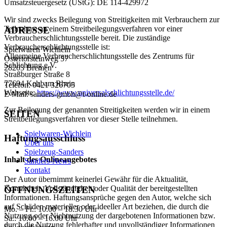
Umsatzsteuergesetz (UStG): DE 114-429972
Wir sind zwecks Beilegung von Streitigkeiten mit Verbrauchern zur
Teilnahme an einem Streitbeilegungsverfahren vor einer
ADRESSE
Verbraucherschlichtungsstelle bereit. Die zuständige
Verbraucherschlichtungsstelle ist:
Spielwaren Wichlein
Allgemeine Verbraucherschlichtungsstelle des Zentrums für
Ostertorsteinweg 57
Schlichtung e.V.
28203 Bremen
Straßburger Straße 8
77694 Kehl am Rhein
Telefon: 0421 326705
Webseite:
https://www.universalschlichtungsstelle.de/
E-Mail: sanders-gmbh@t-online.de
Zur Beilegung der genannten Streitigkeiten werden wir in einem
SEITEN
Streitbeilegungsverfahren vor dieser Stelle teilnehmen.
Spielwaren-Wichlein
Haftungsausschluss
Über uns
Spielzeug-Sanders
Inhalt des Onlineangebotes
Sanders-News
Kontakt
Der Autor übernimmt keinerlei Gewähr für die Aktualität,
Korrektheit, Vollständigkeit oder Qualität der bereitgestellten
ÖFFNUNGSZEITEN
Informationen. Haftungsansprüche gegen den Autor, welche sich
auf Schäden materieller oder ideeller Art beziehen, die durch die
Mo. – Fr.: 10.00 – 18.30 Uhr
Nutzung oder Nichtnutzung der dargebotenen Informationen bzw.
Sa.: 10.00 – 16.00 Uhr
durch die Nutzung fehlerhafter und unvollständiger Informationen