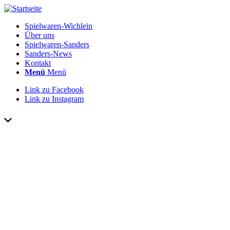
Spielwaren-Wichlein
Über uns
Spielwaren-Sanders
Sanders-News
Kontakt
Menü
Menü
Link zu Facebook
Link zu Instagram