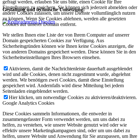
gefragt werden, erlauben Sie uns bitte, einen Cookie für Ihre
Einstellungen zu speichern. Sie können sich jederzeit abmelden oder
Gestaltung und technische Umsetzung:
andere Cookies zulassen, um unsere Dienste vollumfänglich nutzen
zu können. Wenn Sie Cookies ablehnen, werden alle gesetzten
Cookies auf unserer Domain entfernt.
Wir stellen Ihnen eine Liste der von Ihrem Computer auf unserer
Domain gespeicherten Cookies zur Verfügung. Aus
Sicherheitsgründen können wie Ihnen keine Cookies anzeigen, die
von anderen Domains gespeichert werden. Diese können Sie in den
Sicherheitseinstellungen Ihres Browsers einsehen.
Aktivieren, damit die Nachrichtenleiste dauerhaft ausgeblendet
wird und alle Cookies, denen nicht zugestimmt wurde, abgelehnt
werden. Wir benötigen zwei Cookies, damit diese Einstellung
gespeichert wird. Andernfalls wird diese Mitteilung bei jedem
Seitenladen eingeblendet werden.
Hier klicken, um notwendige Cookies zu aktivieren/deaktivieren.
Google Analytics Cookies
Diese Cookies sammeln Informationen, die entweder in
zusammengefasster Form verwendet werden, um uns dabei zu
helfen, zu verstehen, wie unsere Website genutzt wird oder wie
effektiv unsere Marketingkampagnen sind, oder um uns dabei zu
helfen, unsere Website und Anwendung für Sie anzupassen, um Ihre